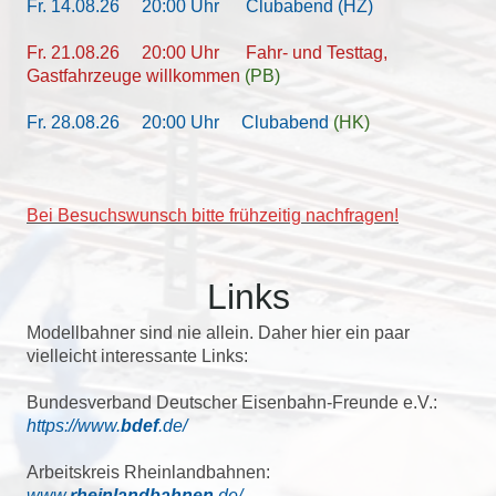
Fr. 14.08.26 20:00 Uhr Clubabend (HZ)
Fr. 21.08.26 20:00 Uhr
Fahr- und Testtag,
Gastfahrzeuge willkommen
(PB)
Fr. 28.08.26
20:00 Uhr Clubabend
(HK)
Bei Besuchswunsch bitte frühzeitig nachfragen!
Links
Modellbahner sind nie allein. Daher hier ein paar
vielleicht interessante Links:
Bundesverband Deutscher Eisenbahn-Freunde e.V.:
https://www.
bdef
.de/
Arbeitskreis Rheinlandbahnen:
www.
rheinlandbahnen
.de/