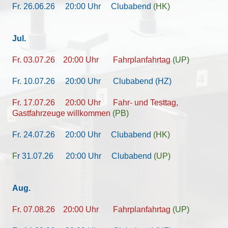
Fr. 26.06.26
20:00 Uhr Clubabend
(HK)
Jul
.
Fr. 03.07.26
20:00 Uhr Fahrplanfahrtag
(UP)
Fr. 10.07.26 20:00 Uhr Clubabend (HZ)
Fr. 17.07.26 20:00 Uhr
Fahr- und Testtag,
Gastfahrzeuge willkommen
(PB)
Fr. 24.07.26
20:00 Uhr Clubabend
(HK)
F
r 31.07.26 20:00 Uhr Clubabend
(UP)
Aug
.
Fr. 07.08.26
20:00 Uhr Fahrplanfahrtag
(UP)